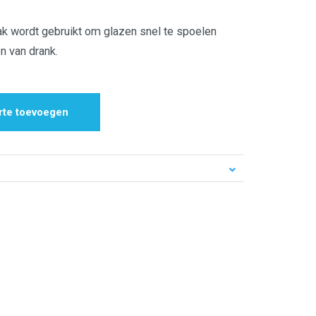
ak wordt gebruikt om glazen snel te spoelen
n van drank.
rte toevoegen