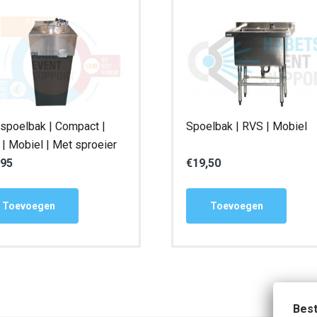
spoelbak | Compact |
Spoelbak | RVS | Mobiel
| Mobiel | Met sproeier
,95
€
19,50
Toevoegen
Toevoegen
Best