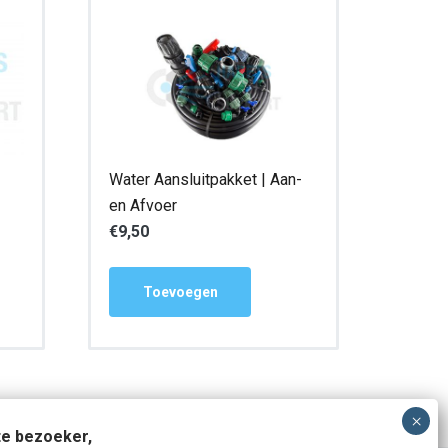
Water Aansluitpakket | Aan-
en Afvoer
€
9,50
Toevoegen
e bezoeker,