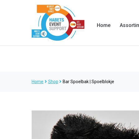
Home
Assorti
Home
Shop
Bar Spoelbak | Spoelblokje