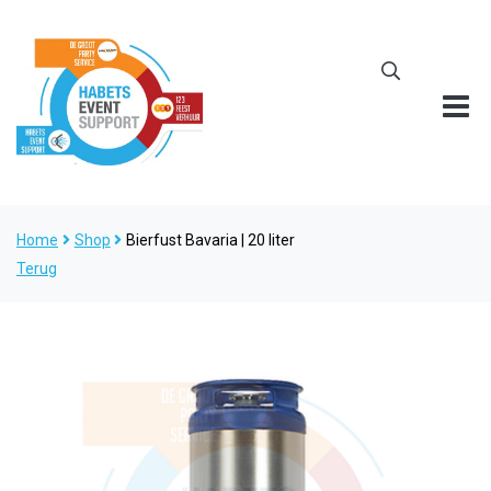
Home
Shop
Bierfust Bavaria | 20 liter
Terug