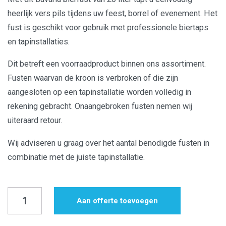
heerlijk vers pils tijdens uw feest, borrel of evenement. Het
fust is geschikt voor gebruik met professionele biertaps
en tapinstallaties.
Dit betreft een voorraadproduct binnen ons assortiment.
Fusten waarvan de kroon is verbroken of die zijn
aangesloten op een tapinstallatie worden volledig in
rekening gebracht. Onaangebroken fusten nemen wij
uiteraard retour.
Wij adviseren u graag over het aantal benodigde fusten in
combinatie met de juiste tapinstallatie.
Bierfust
Aan offerte toevoegen
Bavaria
|