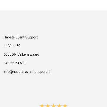
Habets Event Support
de Vest 60
5555 XP Valkenswaard
040 22 23 500
info@habets-event-support.nl