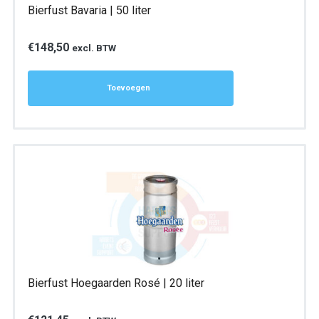
Bierfust Bavaria | 50 liter
€
148,50
excl. BTW
Toevoegen
Bierfust Hoegaarden Rosé | 20 liter