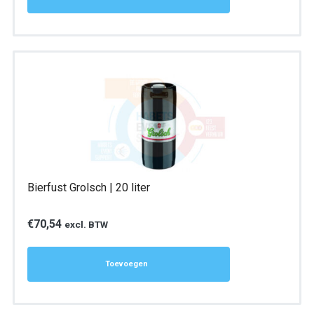
Bierfust Grolsch | 20 liter
€
70,54
excl. BTW
Toevoegen