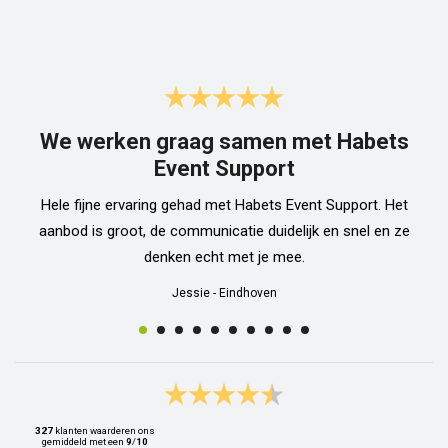
We werken graag samen met Habets
Event Support
Hele fijne ervaring gehad met Habets Event Support. Het
aanbod is groot, de communicatie duidelijk en snel en ze
denken echt met je mee.
Jessie
-
Eindhoven
327
klanten waarderen ons
gemiddeld met een
9
/
10