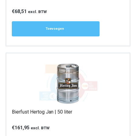
€
68,51
excl. BTW
Toevoegen
Bierfust Hertog Jan | 50 liter
€
161,95
excl. BTW