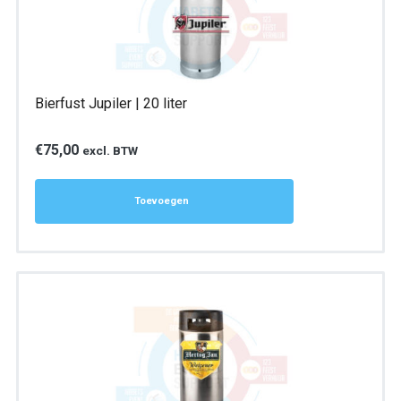
Bierfust Jupiler | 20 liter
€
75,00
excl. BTW
Toevoegen