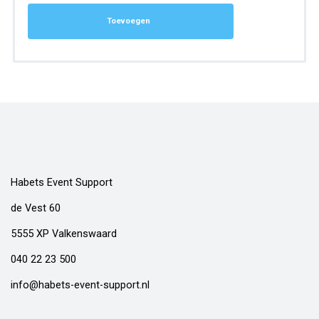
Toevoegen
Habets Event Support
de Vest 60
5555 XP Valkenswaard
040 22 23 500
info@habets-event-support.nl