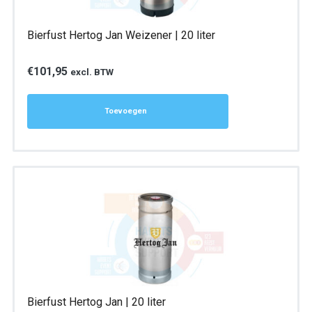
Bierfust Hertog Jan Weizener | 20 liter
€
101,95
excl. BTW
Toevoegen
Bierfust Hertog Jan | 20 liter