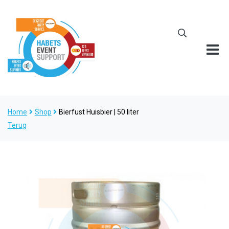
Home
Shop
Bierfust Huisbier | 50 liter
Terug