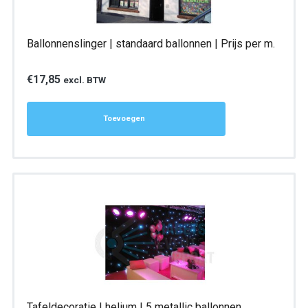
Ballonnenslinger | standaard ballonnen | Prijs per m.
€
17,85
excl. BTW
Toevoegen
Tafeldecoratie | helium | 5 metallic ballonnen