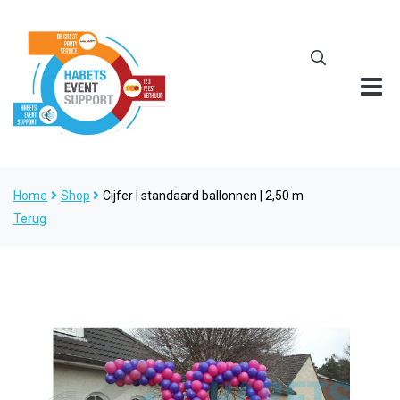
Home
Shop
Cijfer | standaard ballonnen | 2,50 m
Terug