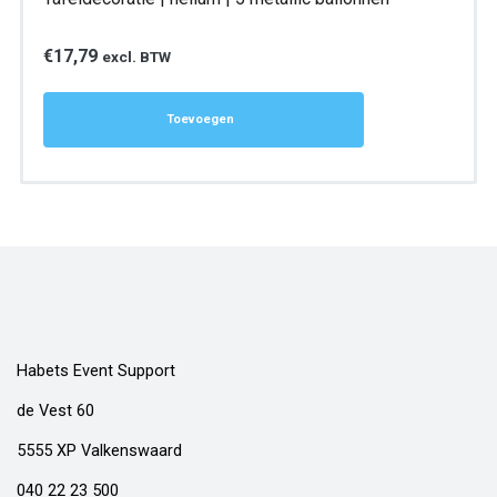
€
17,79
excl. BTW
Toevoegen
Habets Event Support
de Vest 60
5555 XP Valkenswaard
040 22 23 500