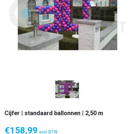
Cijfer | standaard ballonnen | 2,50 m
€
158,99
excl. BTW