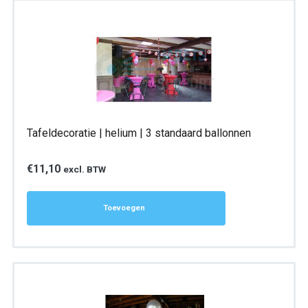
Tafeldecoratie | helium | 3 standaard ballonnen
€
11,10
excl. BTW
Toevoegen