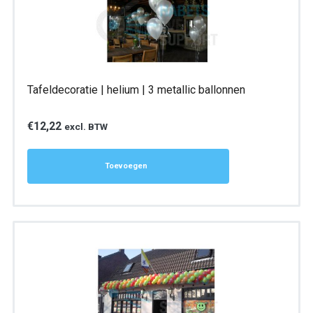
Tafeldecoratie | helium | 3 metallic ballonnen
€
12,22
excl. BTW
Toevoegen