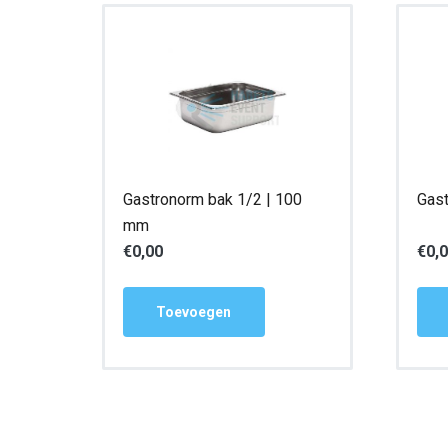
Gastronorm bak 1/2 | 100
Gast
mm
€
0,00
€
0,
Toevoegen