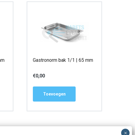
mm
Gastronorm bak 1/1 | 65 mm
€
0,00
Toevoegen