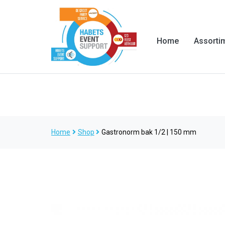
Home
Assorti
Home
Shop
Gastronorm bak 1/2 | 150 mm