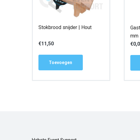
Stokbrood snijder | Hout
Gast
mm
€
11,50
€
0,
Toevoegen