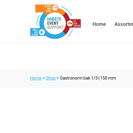
Home
Assorti
Home
Shop
Gastronorm bak 1/3 | 150 mm