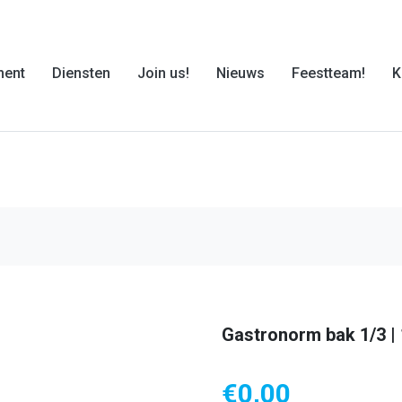
ment
Diensten
Join us!
Nieuws
Feestteam!
K
Gastronorm bak 1/3 |
€
0,00