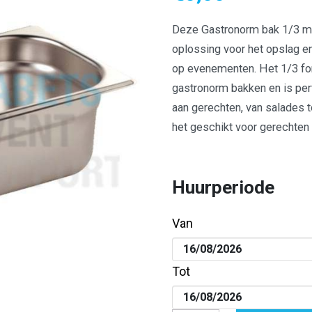
Deze Gastronorm bak 1/3 me
oplossing voor het opslag en
op evenementen. Het 1/3 form
gastronorm bakken en is per
aan gerechten, van salades 
het geschikt voor gerechten
Huurperiode
Van
Tot