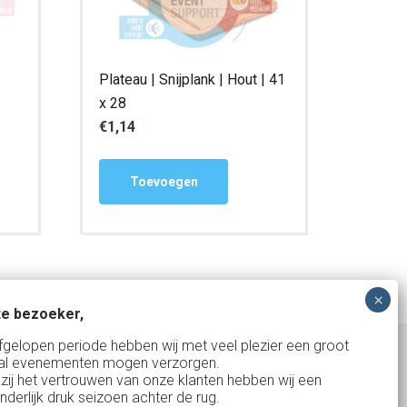
Plateau | Snijplank | Hout | 41
x 28
€
1,14
Toevoegen
e bezoeker,
fgelopen periode hebben wij met veel plezier een groot
al evenementen mogen verzorgen.
zij het vertrouwen van onze klanten hebben wij een
nderlijk druk seizoen achter de rug.
Uw partner in: