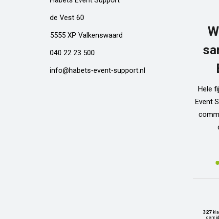
Habets Event Support
de Vest 60
W
5555 XP Valkenswaard
sa
040 22 23 500
info@habets-event-support.nl
Hele f
Event S
commun
327
kla
gemid