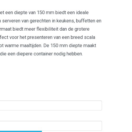
t een diepte van 150 mm biedt een ideale
 serveren van gerechten in keukens, buffetten en
aat biedt meer flexibiliteit dan de grotere
fect voor het presenteren van een breed scala
tot warme maaltijden. De 150 mm diepte maakt
 die een diepere container nodig hebben.