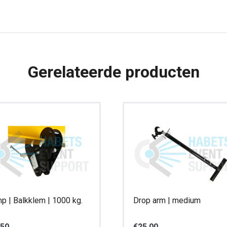
Gerelateerde producten
p | Balkklem | 1000 kg.
Drop arm | medium
,50
€
25,00