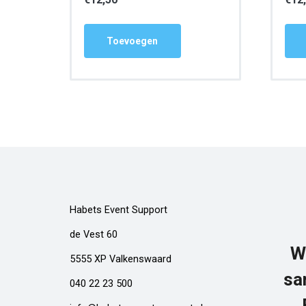
Toevoegen
Habets Event Support
de Vest 60
W
5555 XP Valkenswaard
sa
040 22 23 500