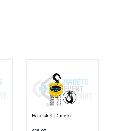
Handtakel | 4 meter
€
15,00