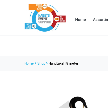
Home
Assorti
Home
Shop
Handtakel | 8 meter