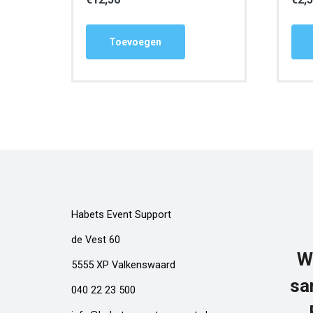
Toevoegen
Habets Event Support
de Vest 60
W
5555 XP Valkenswaard
sa
040 22 23 500