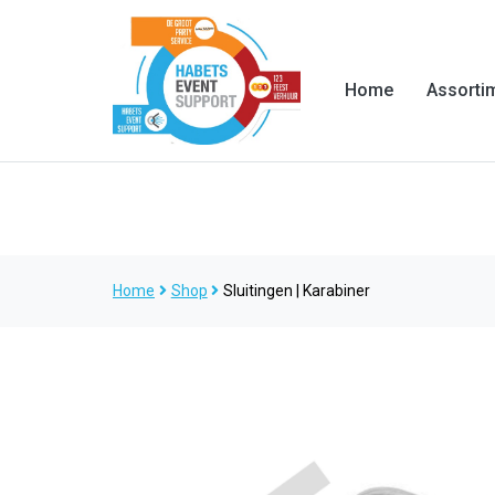
Home
Assorti
Home
Shop
Sluitingen | Karabiner