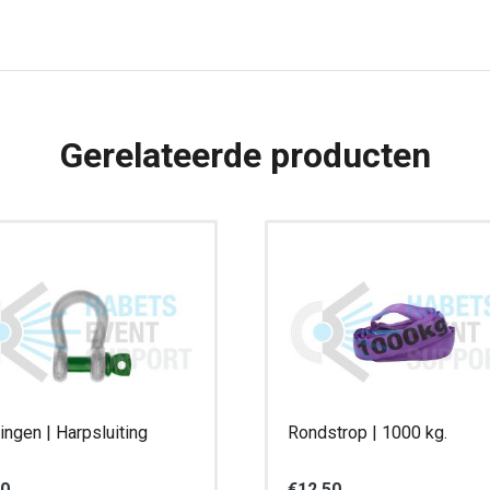
Gerelateerde producten
tingen | Harpsluiting
Rondstrop | 1000 kg.
50
€
12,50