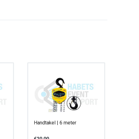
Handtakel | 6 meter
€
20,00