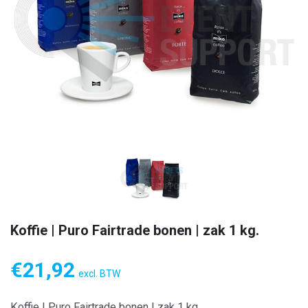
Koffie | Puro Fairtrade bonen | zak 1 kg.
€
21,92
excl. BTW
Koffie | Puro Fairtrade bonen | zak 1 kg.