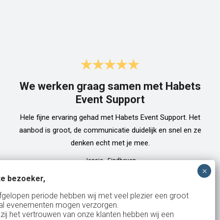
We werken graag samen met Habets
Event Support
Hele fijne ervaring gehad met Habets Event Support. Het
aanbod is groot, de communicatie duidelijk en snel en ze
denken echt met je mee.
Jessie
-
Eindhoven
e bezoeker,
fgelopen periode hebben wij met veel plezier een groot
al evenementen mogen verzorgen.
zij het vertrouwen van onze klanten hebben wij een