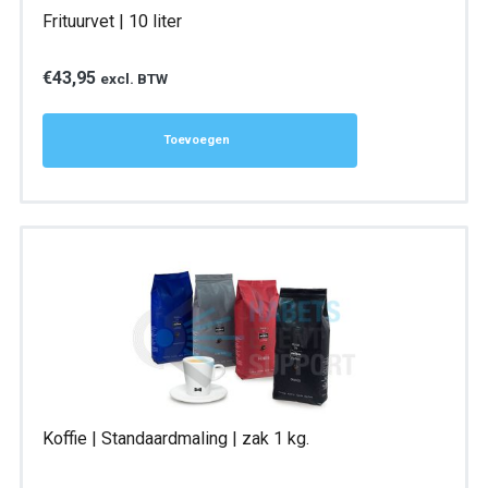
Frituurvet | 10 liter
€
43,95
excl. BTW
Toevoegen
Koffie | Standaardmaling | zak 1 kg.