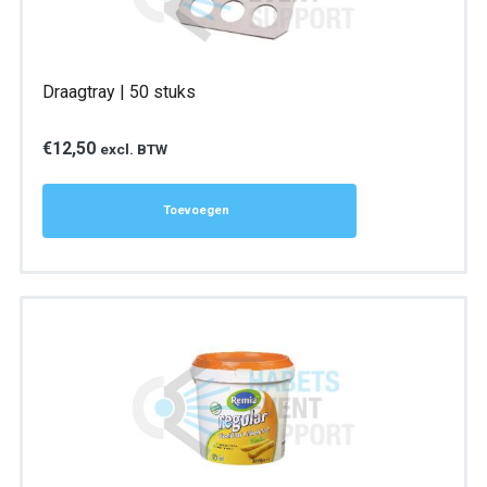
Draagtray | 50 stuks
€
12,50
excl. BTW
Toevoegen