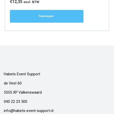
€
12,35
excl. BTW
Toevoegen
Habets Event Support
de Vest 60
5555 XP Valkenswaard
040 22 23 500
info@habets-event-support.nl