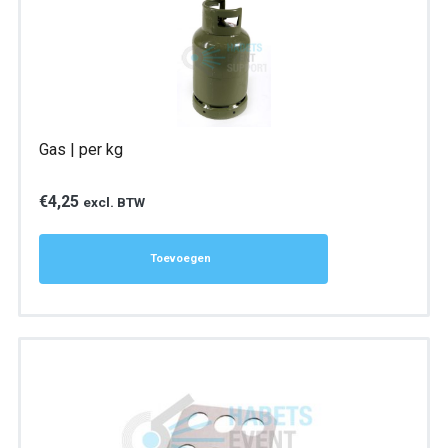
Gas | per kg
€
4,25
excl. BTW
Toevoegen