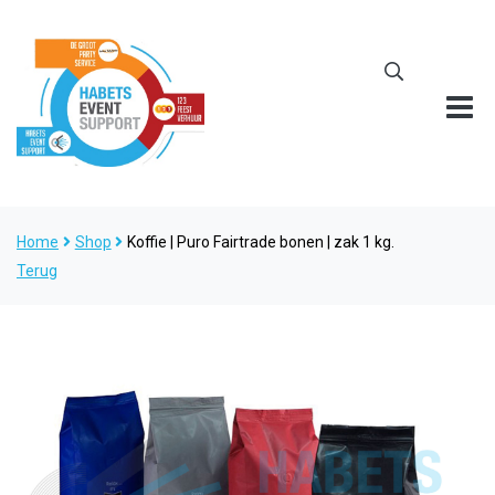
Home
Shop
Koffie | Puro Fairtrade bonen | zak 1 kg.
Terug