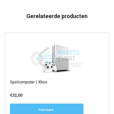
HD
aantal
Gerelateerde producten
Spelcomputer | Xbox
€
32,00
Toevoegen