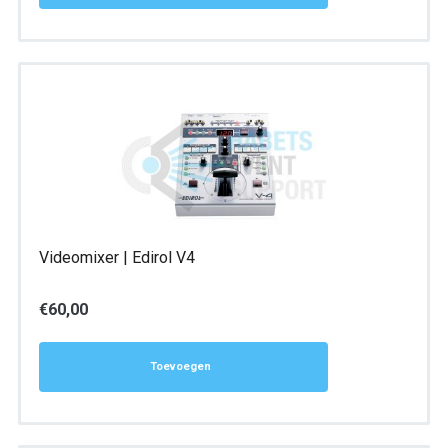
Videomixer | Edirol V4
€
60,00
Toevoegen