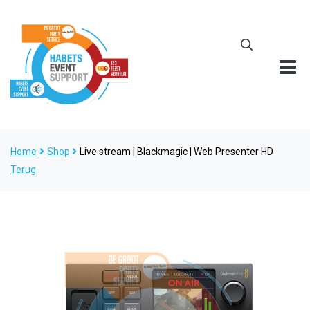
Home
Shop
Live stream | Blackmagic | Web Presenter HD
Terug