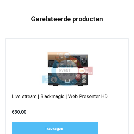
XL
aantal
Gerelateerde producten
Live stream | Blackmagic | Web Presenter HD
€
30,00
Toevoegen