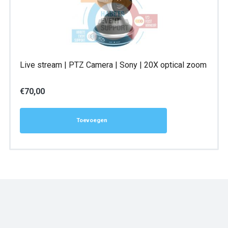
Live stream | PTZ Camera | Sony | 20X optical zoom
€
70,00
Toevoegen