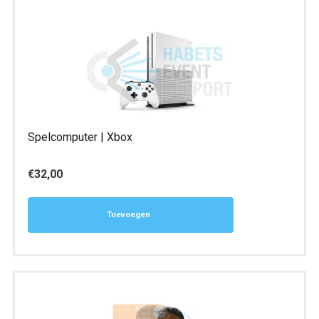
Spelcomputer | Xbox
€
32,00
Toevoegen