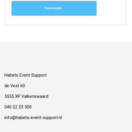
Toevoegen
Habets Event Support
de Vest 60
5555 XP Valkenswaard
040 22 23 500
info@habets-event-support.nl