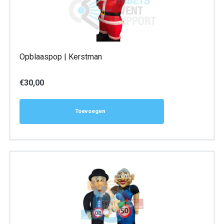
Opblaaspop | Kerstman
€
30,00
Toevoegen