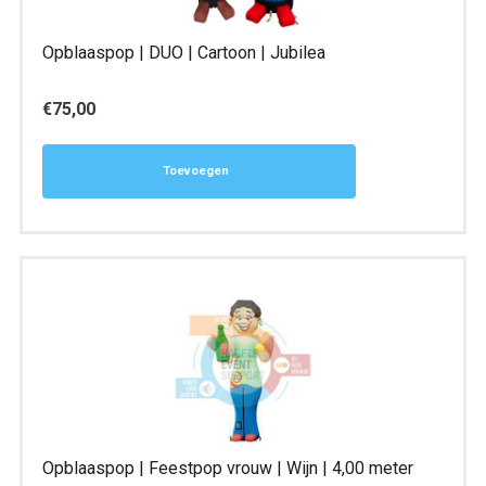
Opblaaspop | DUO | Cartoon | Jubilea
€
75,00
Toevoegen
Opblaaspop | Feestpop vrouw | Wijn | 4,00 meter