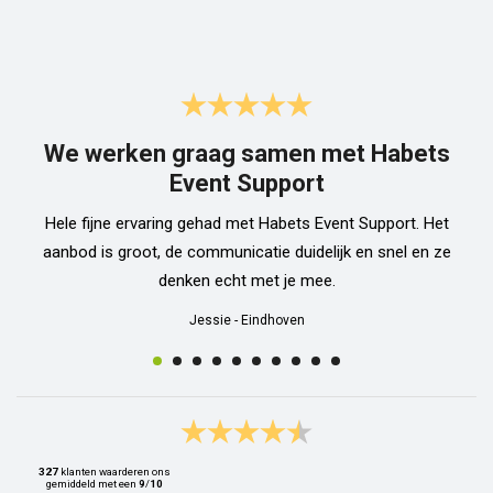
We werken graag samen met Habets
Event Support
Hele fijne ervaring gehad met Habets Event Support. Het
aanbod is groot, de communicatie duidelijk en snel en ze
denken echt met je mee.
Jessie
-
Eindhoven
327
klanten waarderen ons
gemiddeld met een
9
/
10