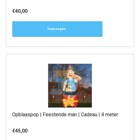
€
40,00
Toevoegen
Opblaaspop | Feestende man | Cadeau | 4 meter
€
45,00