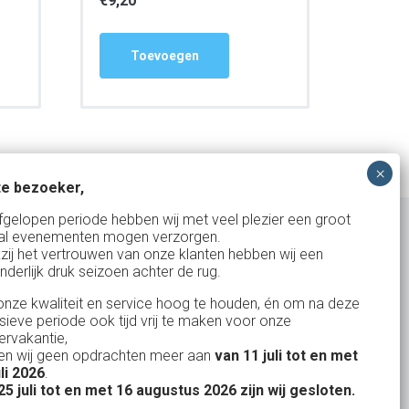
€
9,20
Toevoegen
e bezoeker,
fgelopen periode hebben wij met veel plezier een groot
al evenementen mogen verzorgen.
zij het vertrouwen van onze klanten hebben wij een
nderlijk druk seizoen achter de rug.
Uw partner in:
nze kwaliteit en service hoog te houden, én om na deze
Evenementen verhuur
nsieve periode ook tijd vrij te maken voor onze
Vertrouwd en
Gewe
rvakantie,
Feestverhuur
n wij geen opdrachten meer aan
van 11 juli tot en met
uitstekend
Licht- en Geluidverhuur
uli 2026
.
drop
Alles volge
25 juli tot en met 16 augustus 2026 zijn wij gesloten.
uren
Horeca verhuur