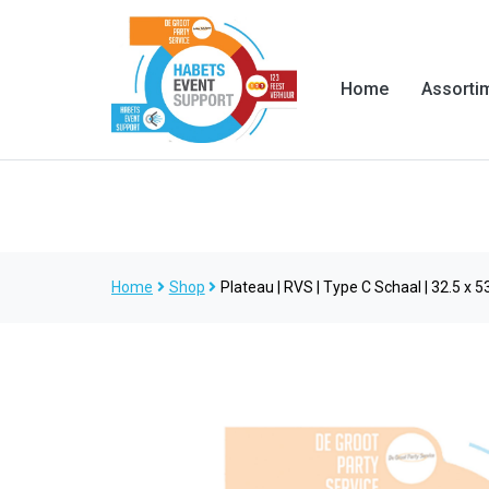
Home
Assorti
Home
Shop
Plateau | RVS | Type C Schaal | 32.5 x 5