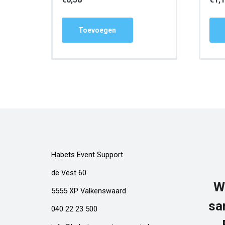
Toevoegen
Habets Event Support
de Vest 60
W
5555 XP Valkenswaard
sa
040 22 23 500