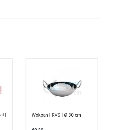
al |
Wokpan | RVS | Ø 30 cm