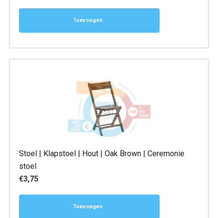
Toevoegen
Stoel | Klapstoel | Hout | Oak Brown | Ceremonie
stoel
€
3,75
Toevoegen