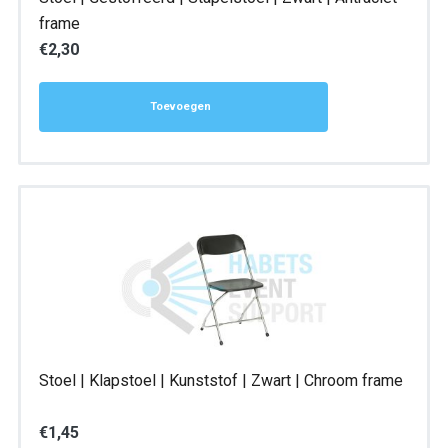
frame
€
2,30
Toevoegen
Stoel | Klapstoel | Kunststof | Zwart | Chroom frame
€
1,45