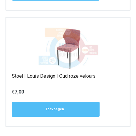
Stoel | Louis Design | Oud roze velours
€
7,00
Toevoegen