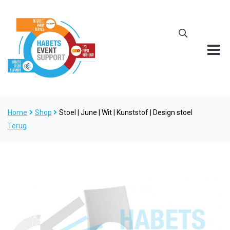
Home
Shop
Stoel | June | Wit | Kunststof | Design stoel
Terug