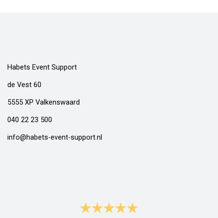
Habets Event Support
de Vest 60
5555 XP Valkenswaard
040 22 23 500
info@habets-event-support.nl