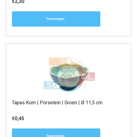
€
2,30
Toevoegen
Tapas Kom | Porselein | Groen | Ø 11,5 cm
€
0,45
Toevoegen