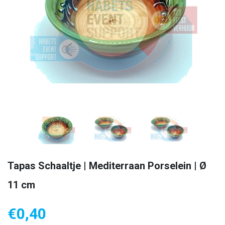
Tapas Schaaltje | Mediterraan Porselein | Ø
11 cm
€
0,40