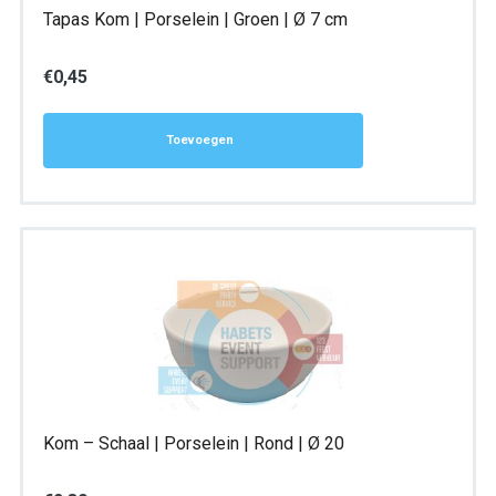
Tapas Kom | Porselein | Groen | Ø 7 cm
€
0,45
Toevoegen
Kom – Schaal | Porselein | Rond | Ø 20