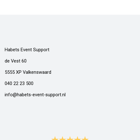
Habets Event Support
de Vest 60
5555 XP Valkenswaard
040 22 23 500
info@habets-event-support.nl