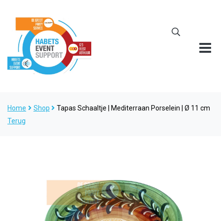
Home
Shop
Tapas Schaaltje | Mediterraan Porselein | Ø 11 cm
Terug