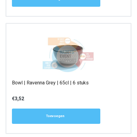
Bowl | Ravenna Grey | 65cl | 6 stuks
€
3,52
Toevoegen