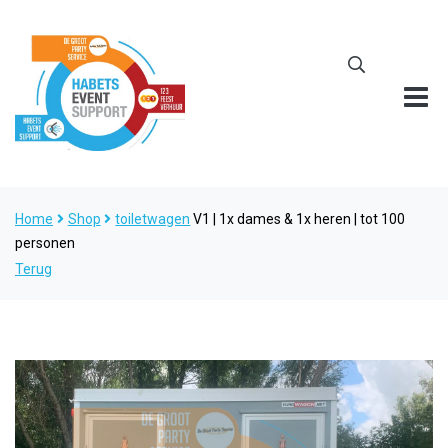
Home
Shop
toiletwagen
V1 | 1x dames & 1x heren | tot 100
personen
Terug