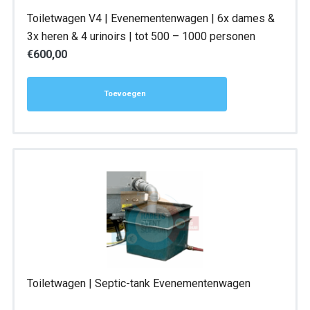
Toiletwagen V4 | Evenementenwagen | 6x dames &
3x heren & 4 urinoirs | tot 500 – 1000 personen
€
600,00
Toevoegen
Toiletwagen | Septic-tank Evenementenwagen