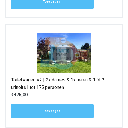
Toevoegen
Toiletwagen V2 | 2x dames & 1x heren & 1 óf 2
urinoirs | tot 175 personen
€
425,00
Toevoegen