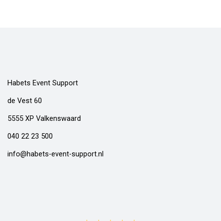
Habets Event Support
de Vest 60
5555 XP Valkenswaard
040 22 23 500
info@habets-event-support.nl