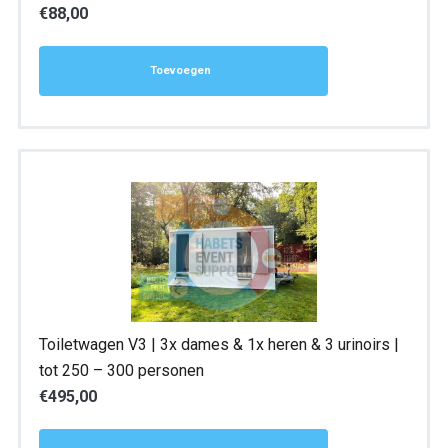
€
88,00
Toevoegen
Toiletwagen V3 | 3x dames & 1x heren & 3 urinoirs |
tot 250 – 300 personen
€
495,00