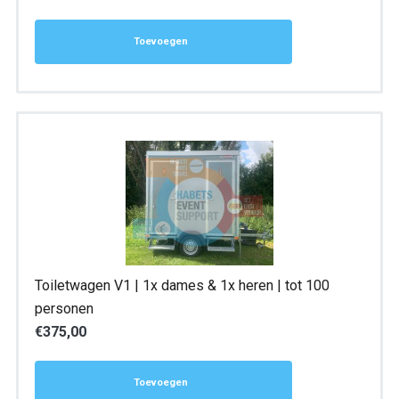
Toevoegen
Toiletwagen V1 | 1x dames & 1x heren | tot 100
personen
€
375,00
Toevoegen