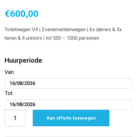
€
600,00
Toiletwagen V4 | Evenementenwagen | 6x dames & 3x
heren & 4 urinoirs | tot 500 – 1000 personen
Huurperiode
Van
Tot
Toiletwagen
Aan offerte toevoegen
V4
|