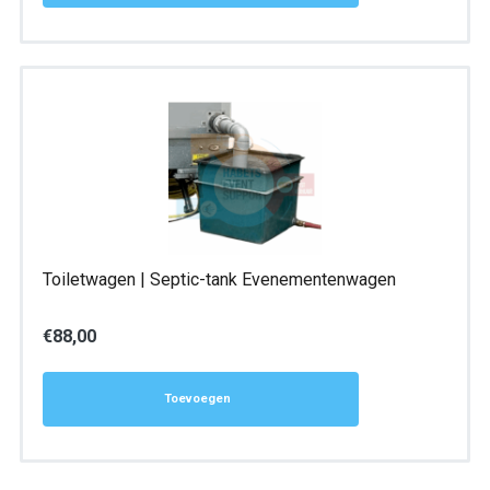
Toiletwagen | Septic-tank Evenementenwagen
€
88,00
Toevoegen