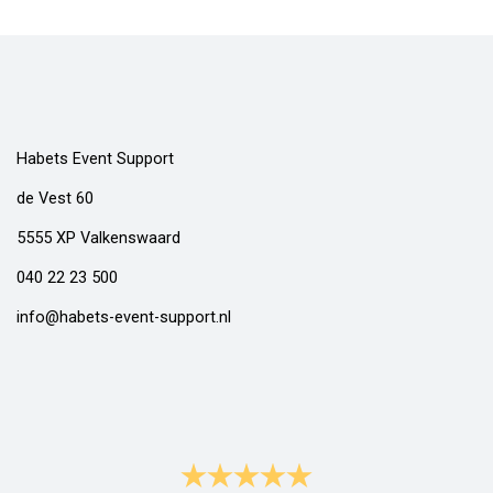
Habets Event Support
de Vest 60
5555 XP Valkenswaard
040 22 23 500
info@habets-event-support.nl