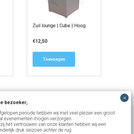
Zuil lounge | Cube | Hoog
€
12,50
Toevoegen
e bezoeker,
fgelopen periode hebben wij met veel plezier een groot
al evenementen mogen verzorgen.
zij het vertrouwen van onze klanten hebben wij een
nderlijk druk seizoen achter de rug.
Uw partner in: