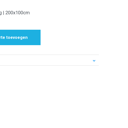
ig | 200x100cm
rte toevoegen