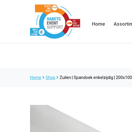
Home
Assorti
Home
Shop
Zuilen | Spandoek enkelzijdig | 200x1