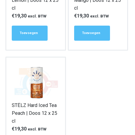
Lemon | Doos 12 x 25
Mango | Doos 12 x 25
cl
cl
€
19,30
€
19,30
excl. BTW
excl. BTW
Toevoegen
Toevoegen
STËLZ Hard Iced Tea
Peach | Doos 12 x 25
cl
€
19,30
excl. BTW