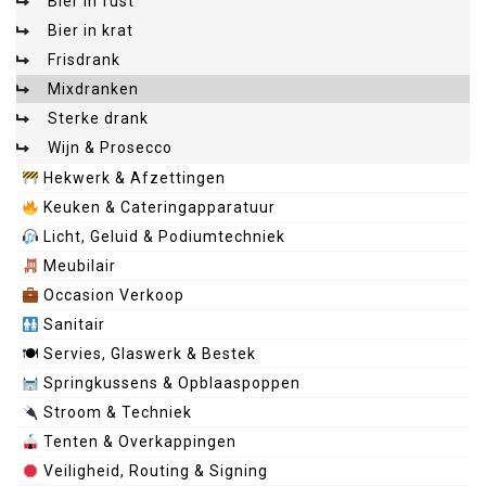
Bier in fust
Bier in krat
Frisdrank
Mixdranken
Sterke drank
Wijn & Prosecco
Hekwerk & Afzettingen
Keuken & Cateringapparatuur
Licht, Geluid & Podiumtechniek
Meubilair
Occasion Verkoop
Sanitair
🍽 Servies, Glaswerk & Bestek
Springkussens & Opblaaspoppen
Stroom & Techniek
Tenten & Overkappingen
Veiligheid, Routing & Signing