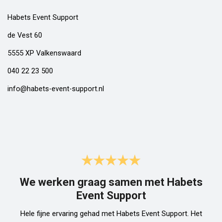
Habets Event Support
de Vest 60
5555 XP Valkenswaard
040 22 23 500
info@habets-event-support.nl
We werken graag samen met Habets
Event Support
Hele fijne ervaring gehad met Habets Event Support. Het