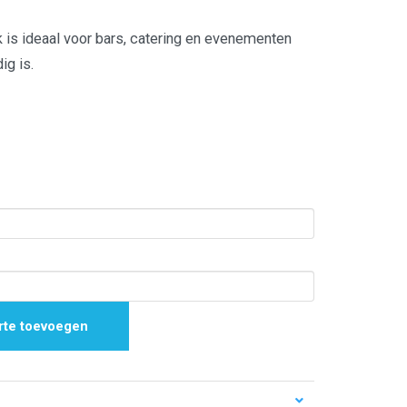
is ideaal voor bars, catering en evenementen
ig is.
rte toevoegen