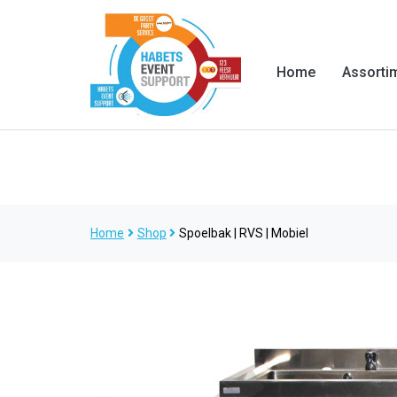
Home
Assorti
Home
Shop
Spoelbak | RVS | Mobiel