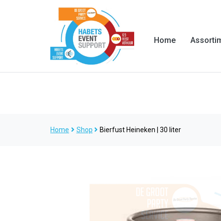
Home
Assorti
Home
Shop
Bierfust Heineken | 30 liter