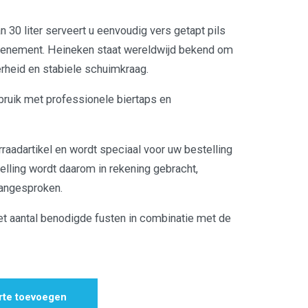
n 30 liter serveert u eenvoudig vers getapt pils
 evenement. Heineken staat wereldwijd bekend om
terheid en stabiele schuimkraag.
bruik met professionele biertaps en
rraadartikel en wordt speciaal voor uw bestelling
elling wordt daarom in rekening gebracht,
aangesproken.
et aantal benodigde fusten in combinatie met de
rte toevoegen