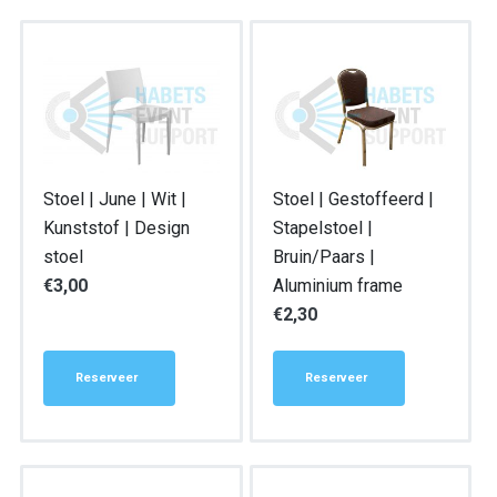
Stoel | June | Wit |
Stoel | Gestoffeerd |
Kunststof | Design
Stapelstoel |
stoel
Bruin/Paars |
€
3,00
Aluminium frame
€
2,30
Reserveer
Reserveer