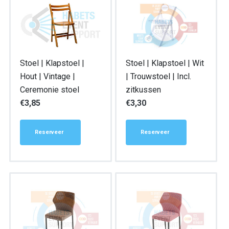
Stoel | Klapstoel |
Stoel | Klapstoel | Wit
Hout | Vintage |
| Trouwstoel | Incl.
Ceremonie stoel
zitkussen
€
3,85
€
3,30
Reserveer
Reserveer