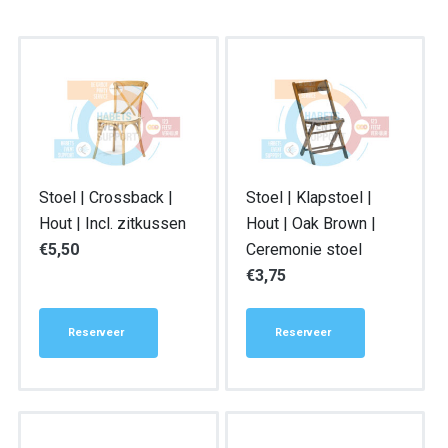
Stoel | Crossback |
Stoel | Klapstoel |
Hout | Incl. zitkussen
Hout | Oak Brown |
€
5,50
Ceremonie stoel
€
3,75
Reserveer
Reserveer