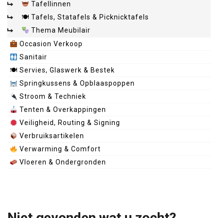
Tafellinnen
🍽 Tafels, Statafels & Picknicktafels
Thema Meubilair
Occasion Verkoop
Sanitair
🍽 Servies, Glaswerk & Bestek
Springkussens & Opblaaspoppen
Stroom & Techniek
Tenten & Overkappingen
Veiligheid, Routing & Signing
Verbruiksartikelen
Verwarming & Comfort
Vloeren & Ondergronden
Niet gevonden wat u zocht?