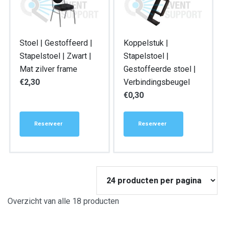
Stoel | Gestoffeerd |
Koppelstuk |
Stapelstoel | Zwart |
Stapelstoel |
Mat zilver frame
Gestoffeerde stoel |
€
2,30
Verbindingsbeugel
€
0,30
Reserveer
Reserveer
Overzicht van alle 18 producten