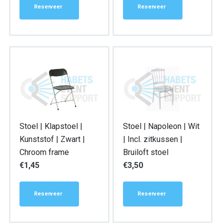
Reserveer
Reserveer
Stoel | Klapstoel |
Stoel | Napoleon | Wit
Kunststof | Zwart |
| Incl. zitkussen |
Chroom frame
Bruiloft stoel
€
1,45
€
3,50
Reserveer
Reserveer