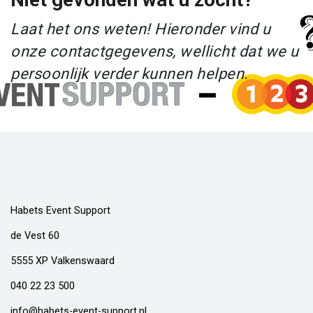
Laat het ons weten! Hieronder vind u
onze contactgegevens, wellicht dat we u
persoonlijk verder kunnen helpen.
Habets Event Support
de Vest 60
5555 XP Valkenswaard
040 22 23 500
info@habets-event-support.nl